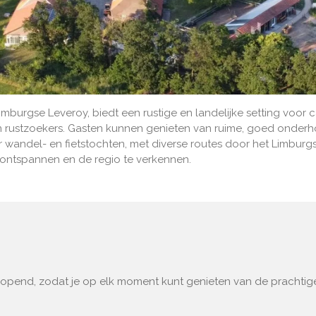
burgse Leveroy, biedt een rustige en landelijke setting voor c
en rustzoekers. Gasten kunnen genieten van ruime, goed onde
 wandel- en fietstochten, met diverse routes door het Limburgs
 ontspannen en de regio te verkennen.
eopend, zodat je op elk moment kunt genieten van de prachtig