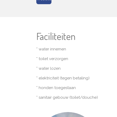
Faciliteiten
* water innemen
* toilet verzorgen
* water lozen
* elektriciteit (tegen betaling)
* honden toegestaan
* sanitair gebouw (toilet/douche)