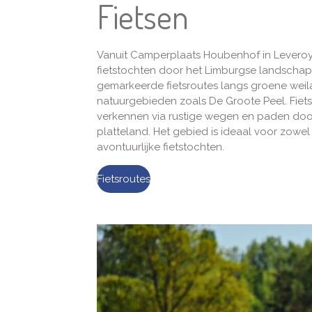
Fietsen
Vanuit Camperplaats Houbenhof in Leveroy 
fietstochten door het Limburgse landschap
gemarkeerde fietsroutes langs groene weil
natuurgebieden zoals
De Groote Peel
. Fie
verkennen via rustige wegen en paden doo
platteland. Het gebied is ideaal voor zowel
avontuurlijke fietstochten.
Fietsroutes