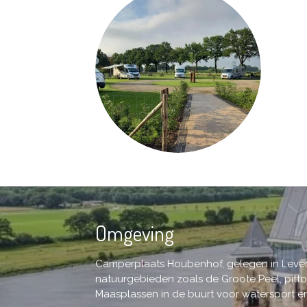
Omgeving
Camperplaats Houbenhof, gelegen in Leveroy
natuurgebieden zoals de
Groote Peel
, pit
Maasplassen
in de buurt voor watersport en