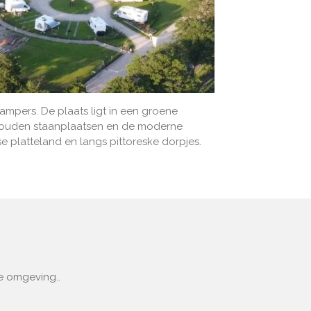
ampers. De plaats ligt in een groene
rhouden staanplaatsen en de moderne
e platteland en langs pittoreske dorpjes.
e omgeving..