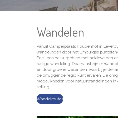
Wandelen
Vanuit Camperplaats Houbenhof in Leveroy 
wandelingen door het Limburgse plattelan
Peel
, een natuurgebied met heidevelden e
rustige wandeling. Daarnaast zijn er wandel
en door groene weilanden, waarbij je de la
de omliggende regio kunt ervaren. De omg
mogelijkheden voor natuurwandelingen in e
setting.
Wandelroutes