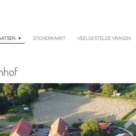
AATSEN
STICKERKAART
VEELGESTELDE VRAGEN
nhof