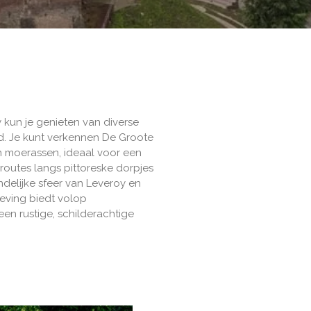
kun je genieten van diverse
d. Je kunt verkennen
De Groote
n moerassen, ideaal voor een
routes langs pittoreske dorpjes
ndelijke sfeer van Leveroy en
eving biedt volop
en rustige, schilderachtige