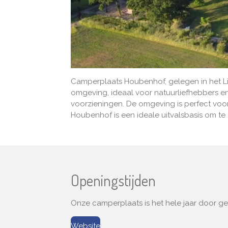
Camperplaats Houbenhof, gelegen in het Lim
omgeving, ideaal voor natuurliefhebbers 
voorzieningen. De omgeving is perfect voor
Houbenhof is een ideale uitvalsbasis om te
Openingstijden
Onze camperplaats is het hele jaar door g
Website